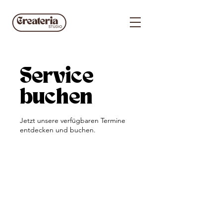
Service
buchen
Jetzt unsere verfügbaren Termine
entdecken und buchen.