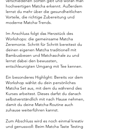
verschiedenen Sorten gibt und woran man
hochwertigen Matcha erkennt. Außerdem
lernst du mehr über die gesundheitlichen
Vorteile, die richtige Zubereitung und
moderne Matcha-Trends.
Im Anschluss folgt das Herzstück des
Workshops: die gemeinsame Matcha
Zeremonie. Schritt für Schritt bereitest du
deinen eigenen Matcha traditionell mit
Bambusbesen und Matchaschale zu und
lernst dabei den bewussten,
entschleunigten Umgang mit Tee kennen.
Ein besonderes Highlight: Bereits vor dem
Workshop wählst du dein persönliches
Matcha Set aus, mit dem du während des
Kurses arbeitest. Dieses darfst du danach
selbstverständlich mit nach Hause nehmen,
damit du deine Matcha-Routine auch
zuhause weiterführen kannst.
Zum Abschluss wird es noch einmal kreativ
und genussvoll: Beim Matcha Taste Testing