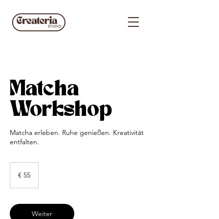
Matcha
Workshop
Matcha erleben. Ruhe genießen. Kreativität
entfalten.
55
Euro
€ 55
Weiter