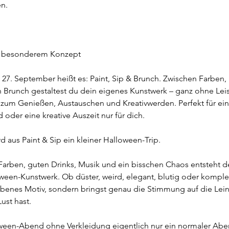
en.
t besonderem Konzept
27. September heißt es: Paint, Sip & Brunch. Zwischen Farben
 Brunch gestaltest du dein eigenes Kunstwerk – ganz ohne Le
 zum Genießen, Austauschen und Kreativwerden. Perfekt für e
oder eine kreative Auszeit nur für dich.
 aus Paint & Sip ein kleiner Halloween-Trip.
arben, guten Drinks, Musik und ein bisschen Chaos entsteht d
ween-Kunstwerk. Ob düster, weird, elegant, blutig oder komple
benes Motiv, sondern bringst genau die Stimmung auf die Lein
ust hast.
ween-Abend ohne Verkleidung eigentlich nur ein normaler Abend