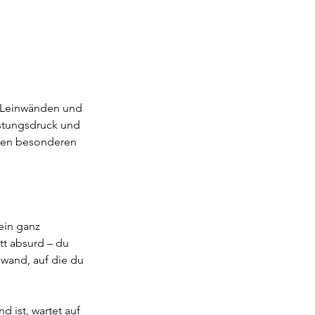
, Leinwänden und
istungsdruck und
inen besonderen
ein ganz
tt absurd – du
wand, auf die du
 ist, wartet auf