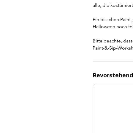
alle, die kostümi
Ein bisschen Paint,
Halloween noch fei
Bitte beachte, das
Paint-&-Sip-Works
Bevorstehend