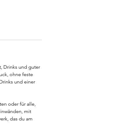
, Drinks und guter
uck, ohne feste
Drinks und einer
n oder für alle,
einwänden, mit
erk, das du am