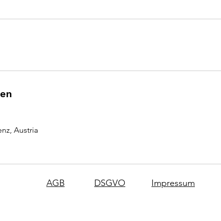
ben
nz, Austria
AGB
DSGVO
Impressum