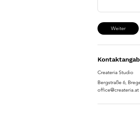
Weiter
Kontaktanga
Createria Studio
Bergstraße 6, Brege
office@createria.at