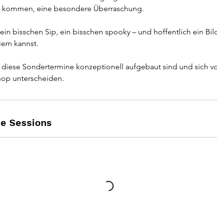
ert kommen, eine besondere Überraschung.
 ein bisschen Sip, ein bisschen spooky – und hoffentlich ein Bi
ern kannst.
s diese Sondertermine konzeptionell aufgebaut sind und sich v
hop unterscheiden.
e Sessions