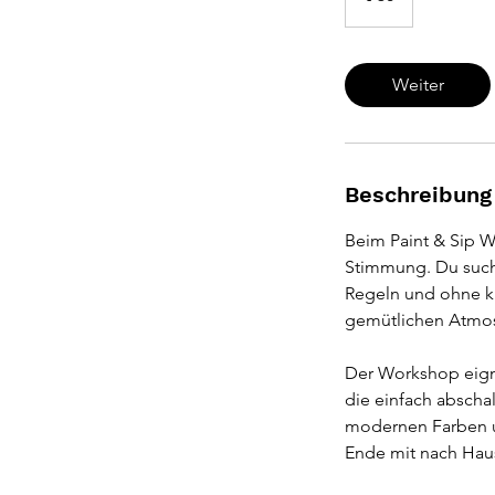
Weiter
Beschreibung
Beim Paint & Sip W
Stimmung. Du suchs
Regeln und ohne kü
gemütlichen Atmos
Der Workshop eigne
die einfach abscha
modernen Farben u
Ende mit nach Hau